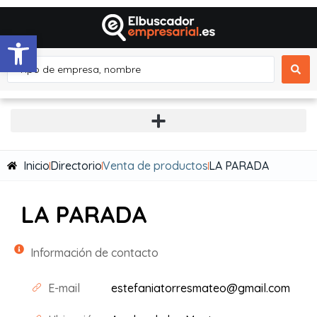
Abrir barra de herramientas
Inicio
Directorio
Venta de productos
LA PARADA
LA PARADA
Información de contacto
E-mail
estefaniatorresmateo@gmail.com