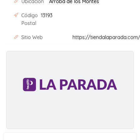
Ubicación
Arroba de los Montes
Código
13193
Postal
Sitio Web
https://tiendalaparada.com