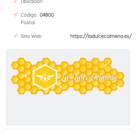
Ubicación
Código
04800
Postal
Sitio Web
https://ladulcecolmena.es/