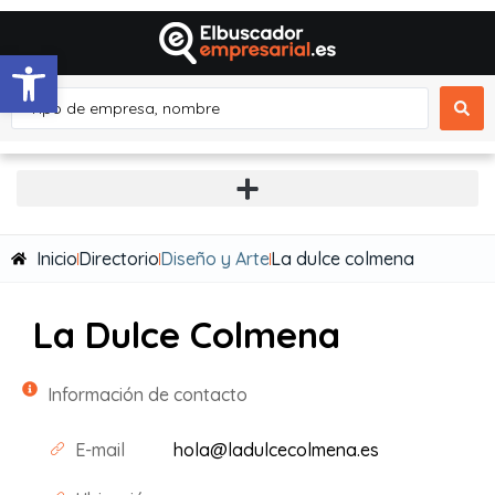
Abrir barra de herramientas
Inicio
Directorio
Diseño y Arte
La dulce colmena
La Dulce Colmena
Información de contacto
E-mail
hola@ladulcecolmena.es