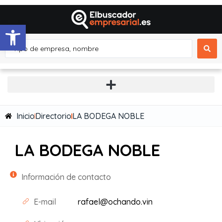
Abrir barra de herramientas
Inicio
Directorio
LA BODEGA NOBLE
LA BODEGA NOBLE
Información de contacto
E-mail
rafael@ochando.vin