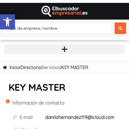
Abrir barra de herramientas
Inicio
Directorio
Servicios
KEY MASTER
KEY MASTER
Información de contacto
E-mail
danilohernandez119@icloud.com