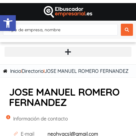
Abrir barra de herramientas
Inicio
Directorio
JOSE MANUEL ROMERO FERNANDEZ
JOSE MANUEL ROMERO
FERNANDEZ
Información de contacto
E-mail
neohvacsl@gmail.com