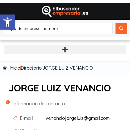
Abrir barra de herramientas
Inicio
Directorio
JORGE LUIZ VENANCIO
JORGE LUIZ VENANCIO
Información de contacto
E-mail
venanciojorgeluiz@gmail.com