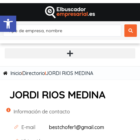
Abrir barra de herramientas
Inicio
Directorio
JORDI RIOS MEDINA
JORDI RIOS MEDINA
Información de contacto
E-mail
bestchofer1@gmail.com