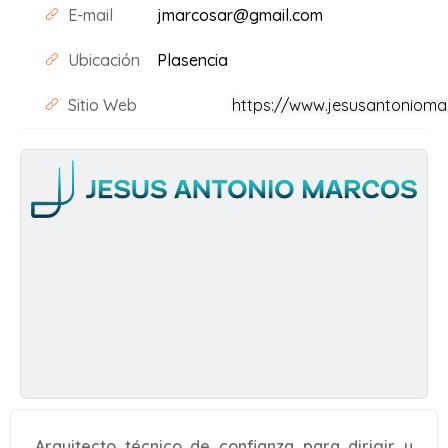
E-mail
jmarcosar@gmail.com
Ubicación
Plasencia
Sitio Web
https://www.jesusantoniom
Arquitecto técnico de confianza para dirigir y