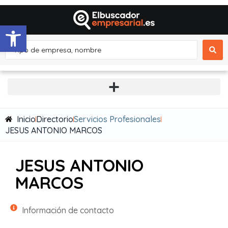
Abrir barra de herramientas
Inicio
Directorio
Servicios Profesionales
JESUS ANTONIO MARCOS
JESUS ANTONIO
MARCOS
Información de contacto