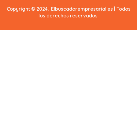
Copyright © 2024. Elbuscadorempresarial.es | Todos
los derechos reservados