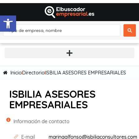
Abrir barra de herramientas
Inicio
Directorio
ISBILIA ASESORES EMPRESARIALES
ISBILIA ASESORES
EMPRESARIALES
Información de contacto
E-mail
marinaalfonso@isbiliaconsultores.com