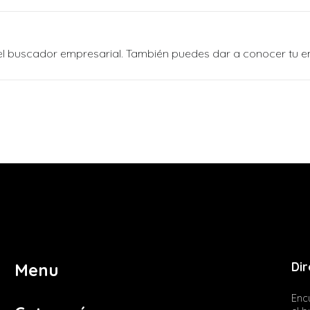
n el buscador empresarial. También puedes dar a conocer tu 
Dir
Menu
Encu