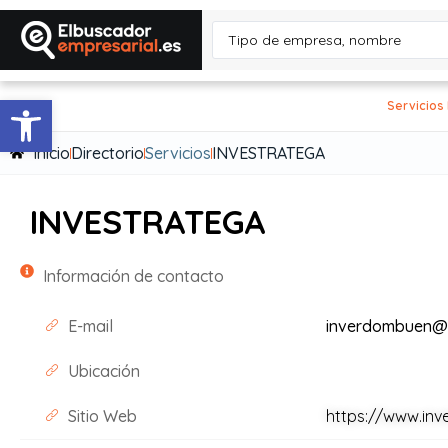
Abrir barra de herramientas
Servicios
Inicio
Directorio
Servicios
INVESTRATEGA
INVESTRATEGA
Información de contacto
E-mail
inverdombuen@
Ubicación
Sitio Web
https://www.inv