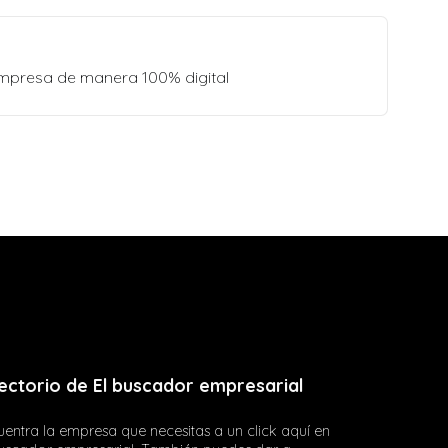
empresa de manera 100% digital
ectorio de El buscador empresarial
entra la empresa que necesitas a un click aquí en