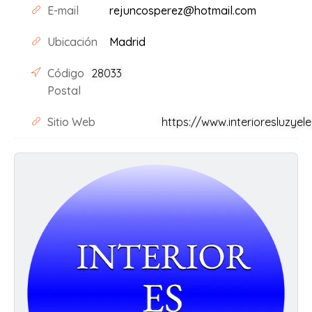
E-mail
rejuncosperez@hotmail.com
Ubicación
Madrid
Código
28033
Postal
Sitio Web
https://www.interioresluzye