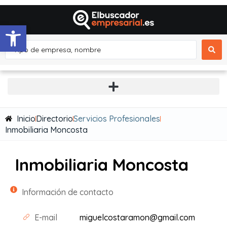
Abrir barra de herramientas
Inicio
Directorio
Servicios Profesionales
Inmobiliaria Moncosta
Inmobiliaria Moncosta
Información de contacto
E-mail
miguelcostaramon@gmail.com