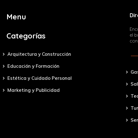
Dir
Menu
Encu
Categorías
el 
con
Arquitectura y Construcción
Educación y Formación
Ga
Estética y Cuidado Personal
Sal
Marketing y Publicidad
Tec
Tu
Ser