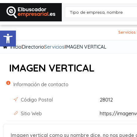
Abrir barra de herramientas
Servicios
Inicio
Directorio
Servicios
IMAGEN VERTICAL
IMAGEN VERTICAL
Información de contacto
Código Postal
28012
Sitio Web
https://imagenv
Imagen vertical como su nombre dice, no nos puede defi