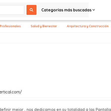
Categorías más buscadas
 Profesionales
Salud y Bienestar
Arquitectura y Construcción
ertical.com/
nir mejor , nos dedicamos en su totalidad a las Pantalla l