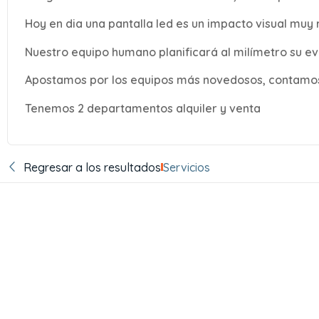
Hoy en dia una pantalla led es un impacto visual muy
Nuestro equipo humano planificará al milímetro su e
Apostamos por los equipos más novedosos, contamos
Tenemos 2 departamentos alquiler y venta
Regresar a los resultados
Servicios