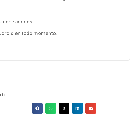
s necesidades.
uardia en todo momento.
tir