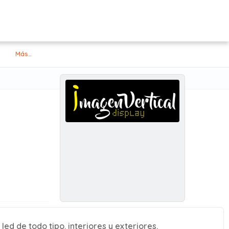
Más…
ed de todo tipo. interiores y exteriores.