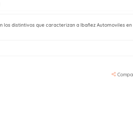
son los distintivos que caracterizan a Ibañez Automoviles en
Compar