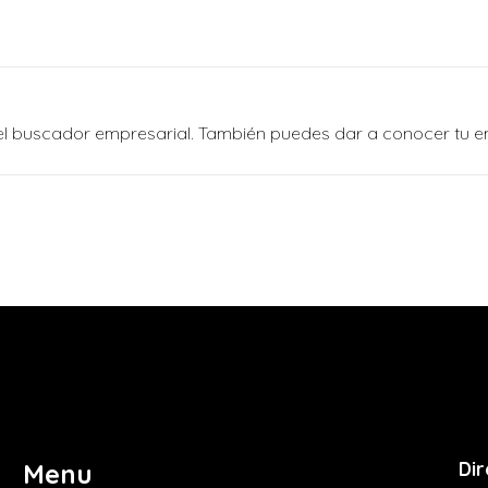
n el buscador empresarial. También puedes dar a conocer tu 
Dir
Menu