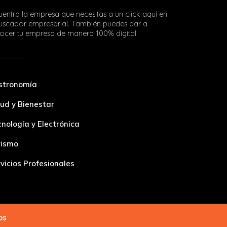
entra la empresa que necesitas a un click aquí en
buscador empresarial. También puedes dar a
ocer tu empresa de manera 100% digital
stronomía
ud y Bienestar
nología y Electrónica
rismo
vicios Profesionales
dos