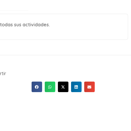
 todas sus actividades.
tir