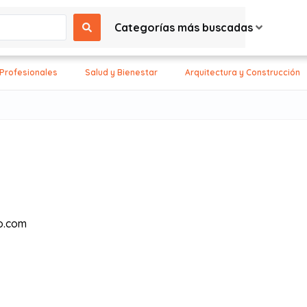
Categorías más buscadas
 Profesionales
Salud y Bienestar
Arquitectura y Construcción
o.com