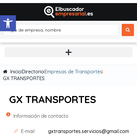
Abrir barra de herramientas
Inicio
Directorio
Empresas de Transportes
GX TRANSPORTES
GX TRANSPORTES
Información de contacto
E-mail
gxtransportes.servicios@gmail.com