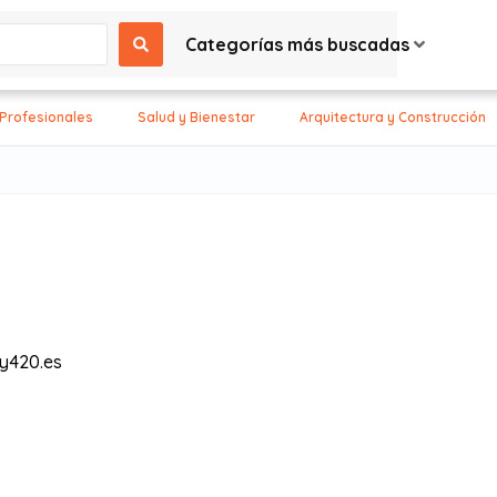
Categorías más buscadas
 Profesionales
Salud y Bienestar
Arquitectura y Construcción
y420.es