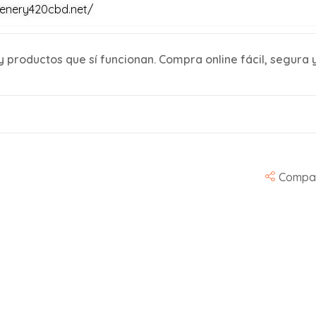
eenery420cbd.net/
y productos que sí funcionan. Compra online fácil, segura 
Compar