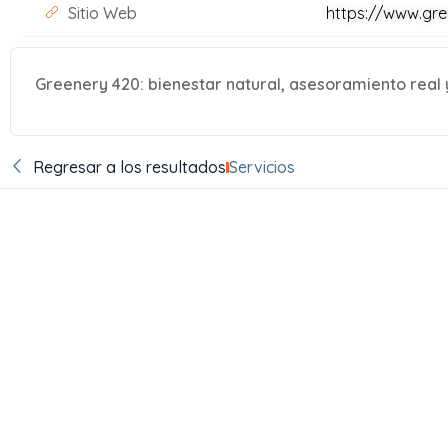
Sitio Web
https://www.gr
Greenery 420: bienestar natural, asesoramiento real 
Regresar a los resultados
Servicios