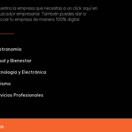
entra la empresa que necesitas a un click aquí en
buscador empresarial. También puedes dar a
ocer tu empresa de manera 100% digital
stronomía
ud y Bienestar
nología y Electrónica
rismo
vicios Profesionales
dos