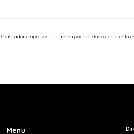
n el buscador empresarial. También puedes dar a conocer tu 
Dir
Menu