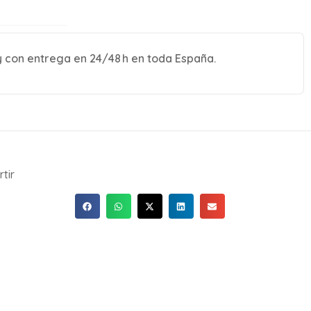
y con entrega en 24/48 h en toda España.
tir