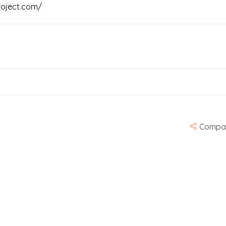
roject.com/
Compar