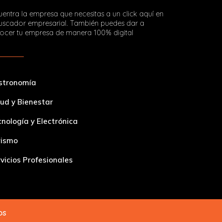
entra la empresa que necesitas a un click aquí en
buscador empresarial. También puedes dar a
ocer tu empresa de manera 100% digital
stronomía
ud y Bienestar
nología y Electrónica
rismo
vicios Profesionales
dos