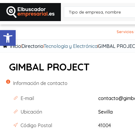
Abrir barra de herramientas
Servicios
Inicio
Directorio
Tecnología y Electrónica
GIMBAL PROJEC
GIMBAL PROJECT
Información de contacto
E-mail
contacto@gimba
Ubicación
Sevilla
Código Postal
41004