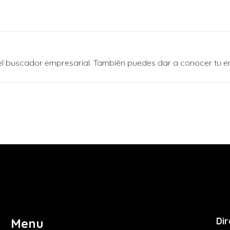
n el buscador empresarial. También puedes dar a conocer tu 
Dir
Menu