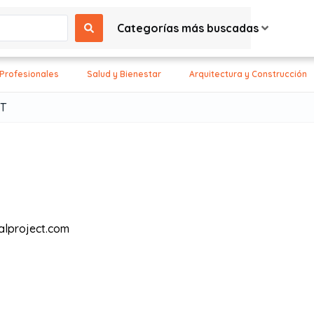
Categorías más buscadas
 Profesionales
Salud y Bienestar
Arquitectura y Construcción
T
lproject.com