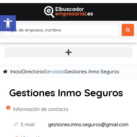
Abrir barra de herramientas
Inicio
Directorio
Servicios
Gestiones Inmo Seguros
Gestiones Inmo Seguros
Información de contacto
E-mail
gestiones.inmo.seguros@gmail.com