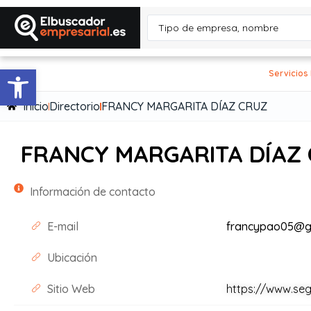
Abrir barra de herramientas
Servicios
Inicio
Directorio
FRANCY MARGARITA DÍAZ CRUZ
FRANCY MARGARITA DÍAZ
Información de contacto
E-mail
francypao05@g
Ubicación
Sitio Web
https://www.se