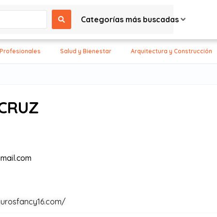
Categorías más buscadas
 Profesionales
Salud y Bienestar
Arquitectura y Construcción
 CRUZ
mail.com
gurosfancy16.com/