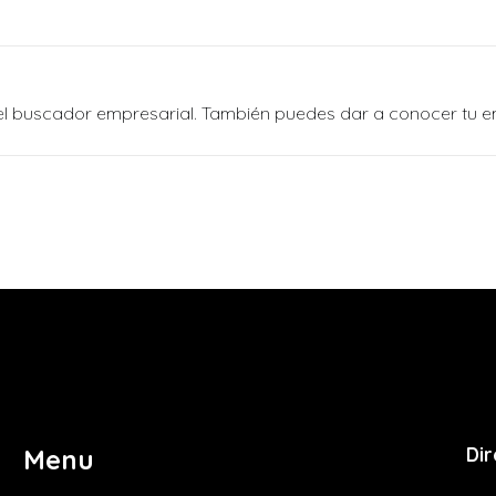
n el buscador empresarial. También puedes dar a conocer tu 
Dir
Menu