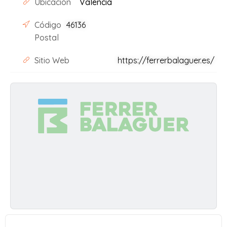
Ubicación
Valencia
Código
46136
Postal
Sitio Web
https://ferrerbalaguer.es/