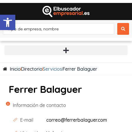
Abrir barra de herramientas
Inicio
Directorio
Servicios
Ferrer Balaguer
Ferrer Balaguer
Información de contacto
E-mail
correo@ferrerbalaguer.com