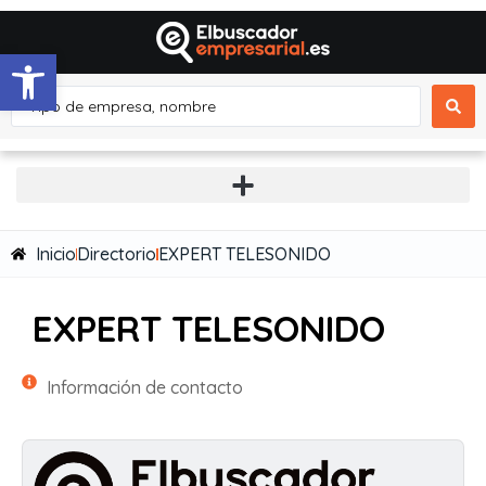
Abrir barra de herramientas
Inicio
Directorio
EXPERT TELESONIDO
EXPERT TELESONIDO
Información de contacto