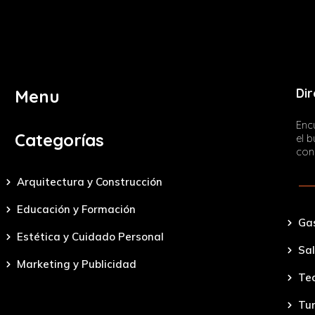
Dir
Menu
Encu
Categorías
el 
con
Arquitectura y Construcción
Educación y Formación
Ga
Estética y Cuidado Personal
Sal
Marketing y Publicidad
Tec
Tu