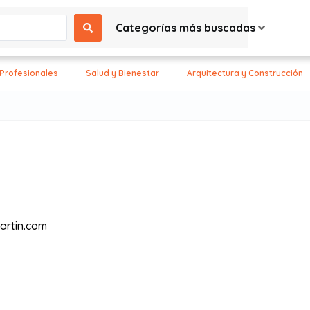
Categorías más buscadas
 Profesionales
Salud y Bienestar
Arquitectura y Construcción
rtin.com