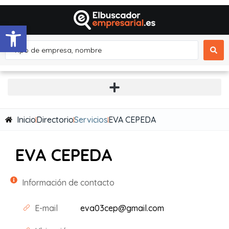
Abrir barra de herramientas
Inicio
Directorio
Servicios
EVA CEPEDA
EVA CEPEDA
Información de contacto
E-mail
eva03cep@gmail.com