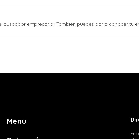
n el buscador empresarial. También puedes dar a conocer tu 
Dir
Menu
Encu