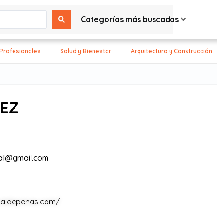
Categorías más buscadas
 Profesionales
Salud y Bienestar
Arquitectura y Construcción
HEZ
al@gmail.com
gvaldepenas.com/