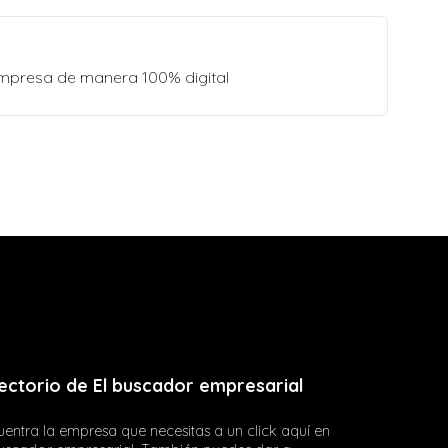
empresa de manera 100% digital
ectorio de El buscador empresarial
entra la empresa que necesitas a un click aquí en