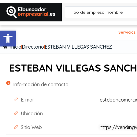
Abrir barra de herramientas
Servicios
Inicio
Directorio
ESTEBAN VILLEGAS SANCHEZ
ESTEBAN VILLEGAS SANC
Información de contacto
E-mail
estebancomerci
Ubicación
Sitio Web
https://vendin