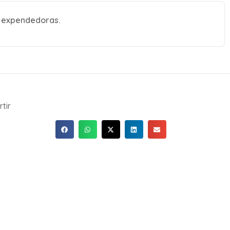
s expendedoras.
tir