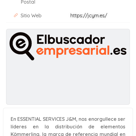
Postal
Sitio Web
https://jcym.es/
En ESSENTIAL SERVICES J&M, nos enorgullece ser
líderes en la distribución de elementos
Kömmerling, la marca de referencia mundial en