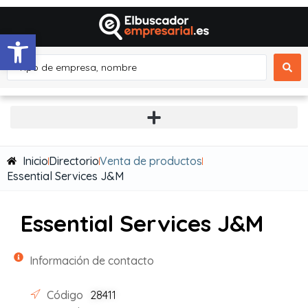
Abrir barra de herramientas
Inicio
Directorio
Venta de productos
Essential Services J&M
Essential Services J&M
Información de contacto
Código
28411