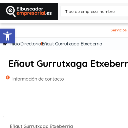
Abrir barra de herramientas
Servicios
Inicio
Directorio
Eñaut Gurrutxaga Etxeberria
Eñaut Gurrutxaga Etxeberr
Información de contacto
Eñaut Gurrutxaga Etxeberria