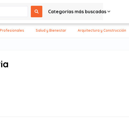
Categorías más buscadas
 Profesionales
Salud y Bienestar
Arquitectura y Construcción
ia