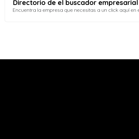
Directorio de el buscador empresarial
Encuentra la empresa que necesitas a un click aquí e