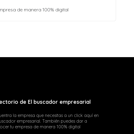
empresa de manera 100% digital
ectorio de El buscador empresarial
entra la empresa que necesitas a un click aquí en
buscador empresarial. También puedes dar a
ocer tu empresa de manera 100% digital