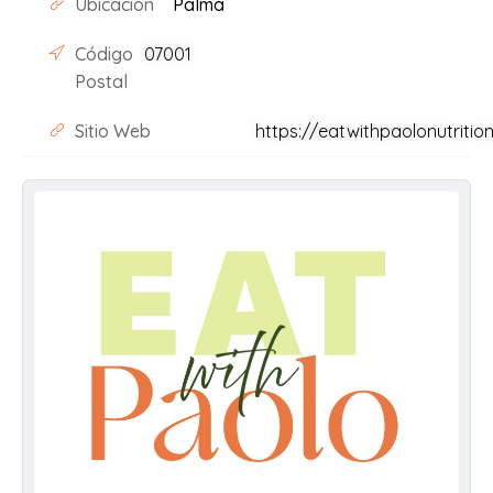
Ubicación
Palma
Código
07001
Postal
Sitio Web
https://eatwithpaolonutritio