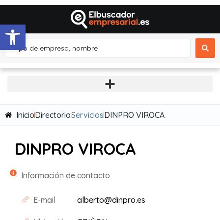
Abrir barra de herramientas
Inicio
Directorio
Servicios
DINPRO VIROCA
DINPRO VIROCA
Información de contacto
E-mail
alberto@dinpro.es