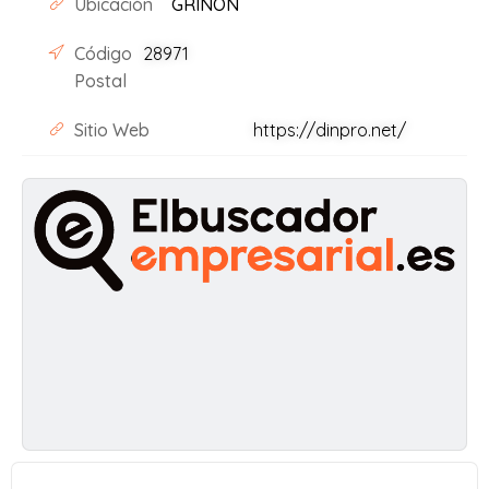
Ubicación
GRIÑON
Código
28971
Postal
Sitio Web
https://dinpro.net/