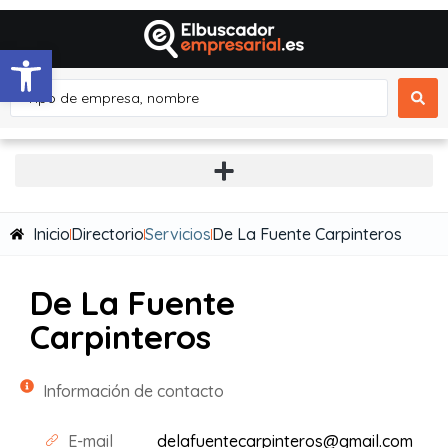
Abrir barra de herramientas
Inicio
Directorio
Servicios
De La Fuente Carpinteros
De La Fuente
Carpinteros
Información de contacto
E-mail
delafuentecarpinteros@gmail.com