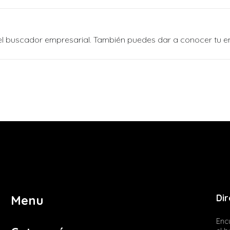
n el buscador empresarial. También puedes dar a conocer tu 
Dir
Menu
Encu