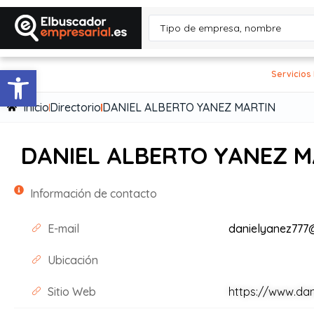
Abrir barra de herramientas
Servicios
Inicio
Directorio
DANIEL ALBERTO YANEZ MARTIN
DANIEL ALBERTO YANEZ M
Información de contacto
E-mail
danielyanez777
Ubicación
Sitio Web
https://www.da