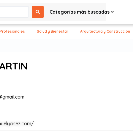
Categorías más buscadas
 Profesionales
Salud y Bienestar
Arquitectura y Construcción
ARTIN
@gmail.com
nuelyanez.com/