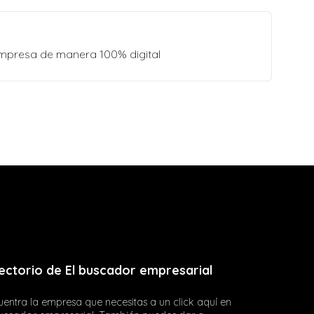
empresa de manera 100% digital
ectorio de El buscador empresarial
entra la empresa que necesitas a un click aquí en