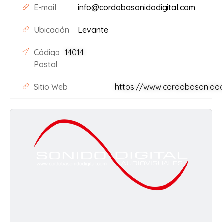
E-mail
info@cordobasonidodigital.com
Ubicación
Levante
Código
14014
Postal
Sitio Web
https://www.cordobasonidod