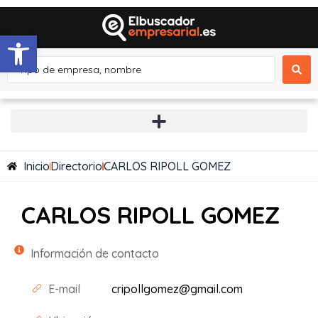
Abrir barra de herramientas
Inicio
Directorio
CARLOS RIPOLL GOMEZ
CARLOS RIPOLL GOMEZ
Información de contacto
E-mail
cripollgomez@gmail.com