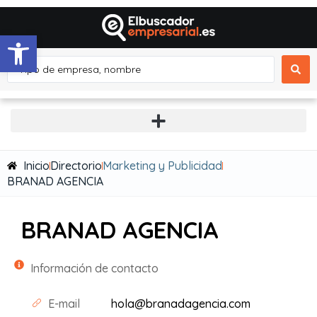
Abrir barra de herramientas
Inicio
Directorio
Marketing y Publicidad
BRANAD AGENCIA
BRANAD AGENCIA
Información de contacto
E-mail
hola@branadagencia.com