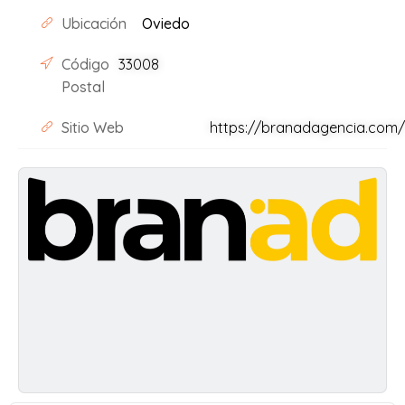
Ubicación
Oviedo
Código
33008
Postal
Sitio Web
https://branadagencia.com/