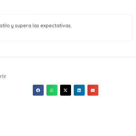
ilo y supera las expectativas.
tir