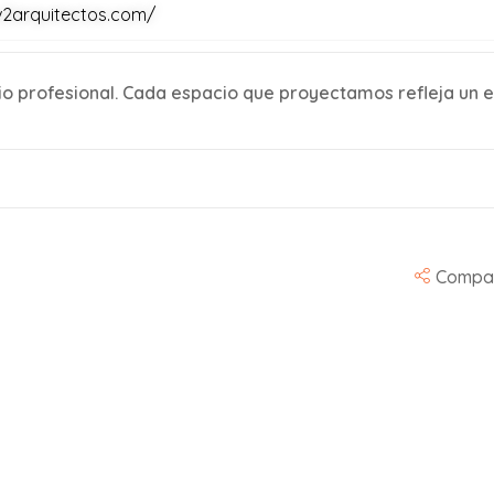
v2arquitectos.com/
profesional. Cada espacio que proyectamos refleja un est
Compar