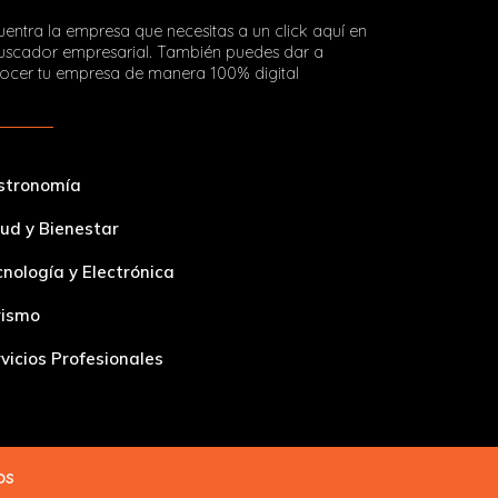
entra la empresa que necesitas a un click aquí en
buscador empresarial. También puedes dar a
ocer tu empresa de manera 100% digital
stronomía
ud y Bienestar
nología y Electrónica
rismo
vicios Profesionales
dos