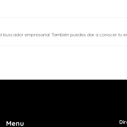
n el buscador empresarial. También puedes dar a conocer tu 
Dir
Menu