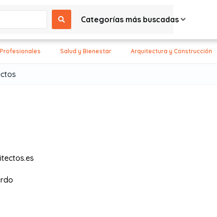
Categorías más buscadas
 Profesionales
Salud y Bienestar
Arquitectura y Construcción
ctos
tectos.es
ardo