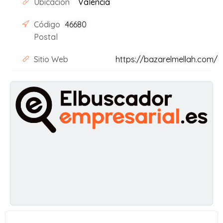
Ubicación
Valencia
Código
46680
Postal
Sitio Web
https://bazarelmellah.com/