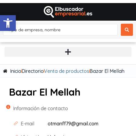
Abrir barra de herramientas
Inicio
Directorio
Venta de productos
Bazar El Mellah
Bazar El Mellah
Información de contacto
E-mail
otmanff79@gmail.com