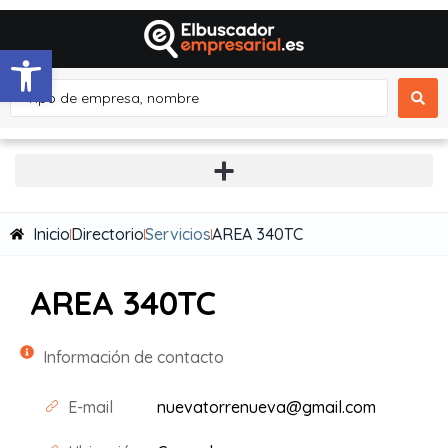
Abrir barra de herramientas
Inicio
Directorio
Servicios
AREA 340TC
AREA 340TC
Información de contacto
E-mail
nuevatorrenueva@gmail.com