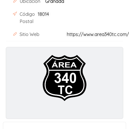
Ubicación
Granada
Código
18014
Postal
Sitio Web
https://www.area340tc.com/