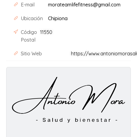
E-mail
morateamlifefitness@gmail.com
Ubicación
Chipiona
Código
11550
Postal
Sitio Web
https://www.antoniomorasal