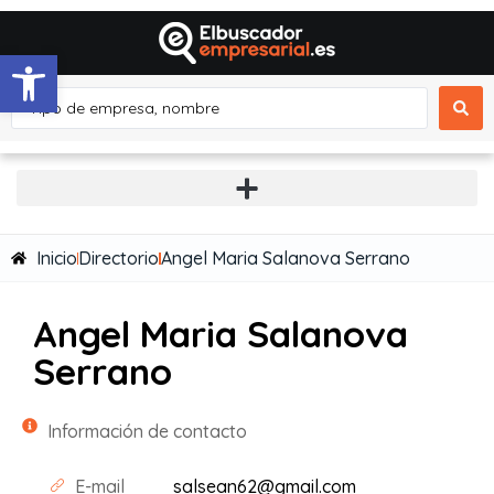
Abrir barra de herramientas
Inicio
Directorio
Angel Maria Salanova Serrano
Angel Maria Salanova
Serrano
Información de contacto
E-mail
salsean62@gmail.com