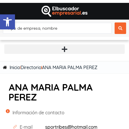
Abrir barra de herramientas
Inicio
Directorio
ANA MARIA PALMA PEREZ
ANA MARIA PALMA
PEREZ
Información de contacto
E-mail
sportribes@hotmail.com