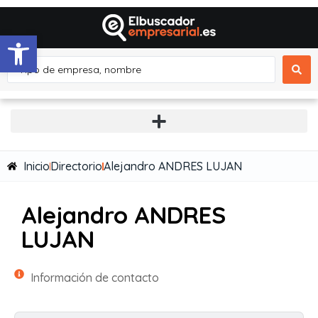
Abrir barra de herramientas
Inicio
Directorio
Alejandro ANDRES LUJAN
Alejandro ANDRES
LUJAN
Información de contacto