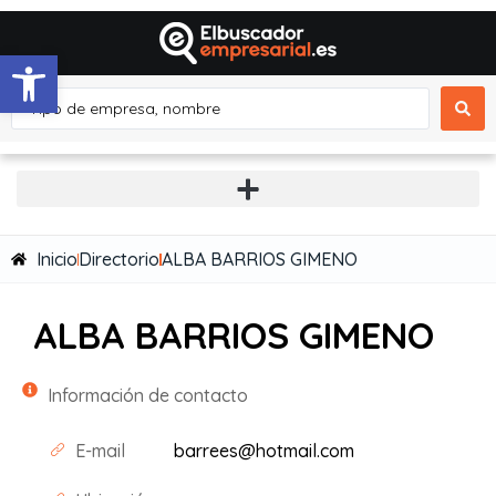
Abrir barra de herramientas
Inicio
Directorio
ALBA BARRIOS GIMENO
ALBA BARRIOS GIMENO
Información de contacto
E-mail
barrees@hotmail.com