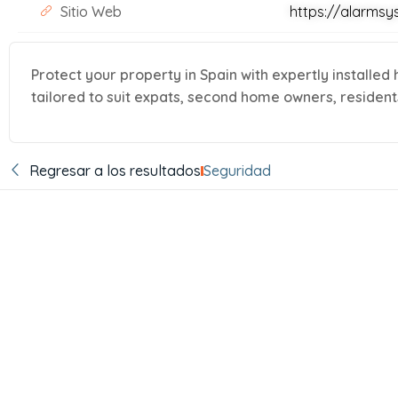
Sitio Web
https://alarms
Protect your property in Spain with expertly installed
tailored to suit expats, second home owners, residents
Regresar a los resultados
Seguridad