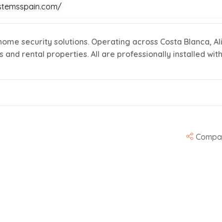
ystemsspain.com/
 home security solutions. Operating across Costa Blanca, Al
 and rental properties. All are professionally installed wit
Compar