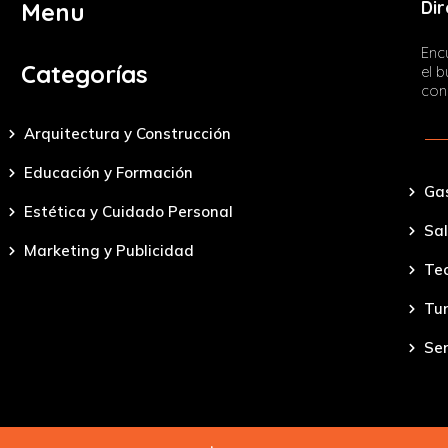
Dir
Menu
Encu
Categorías
el 
con
Arquitectura y Construcción
Educación y Formación
Ga
Estética y Cuidado Personal
Sal
Marketing y Publicidad
Tec
Tu
Ser