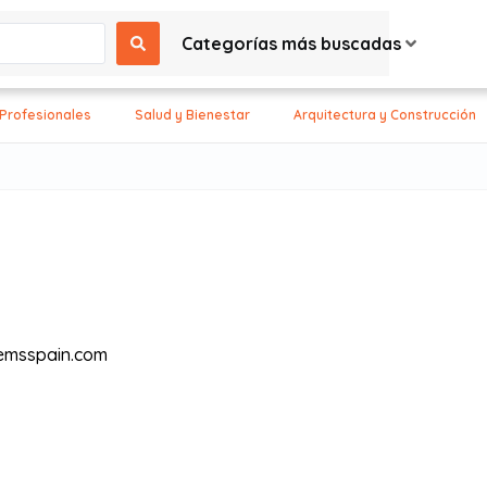
Categorías más buscadas
 Profesionales
Salud y Bienestar
Arquitectura y Construcción
emsspain.com