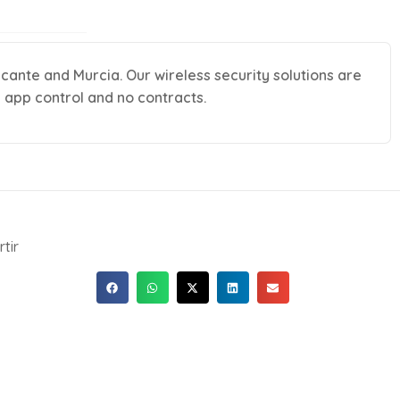
icante and Murcia. Our wireless security solutions are
h app control and no contracts.
tir