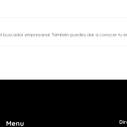
n el buscador empresarial. También puedes dar a conocer tu 
Dir
Menu