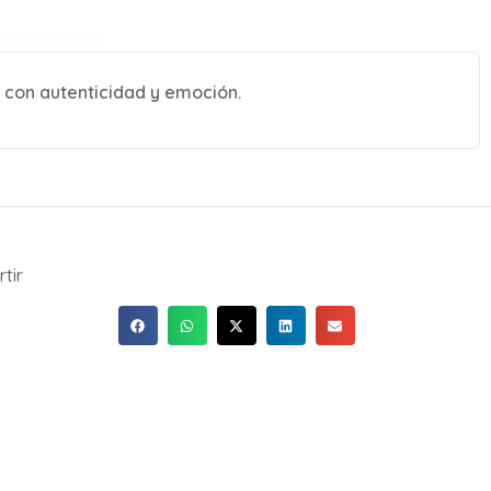
 con autenticidad y emoción.
tir