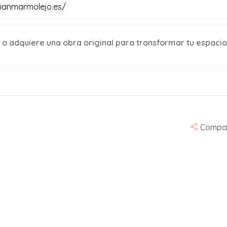
rianmarmolejo.es/
 o adquiere una obra original para transformar tu espacio
Compar