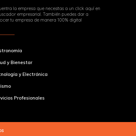
entra la empresa que necesitas a un click aquí en
buscador empresarial. También puedes dar a
ocer tu empresa de manera 100% digital
stronomía
ud y Bienestar
nología y Electrónica
rismo
vicios Profesionales
dos