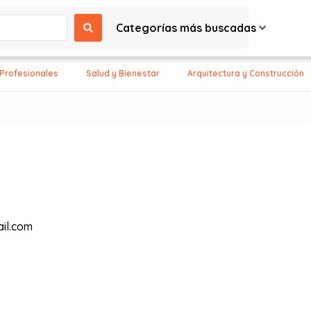
Categorías más buscadas
 Profesionales
Salud y Bienestar
Arquitectura y Construcción
il.com