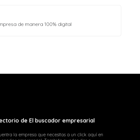
empresa de manera 100% digital
ectorio de El buscador empresarial
entra la empresa que necesitas a un click aquí en