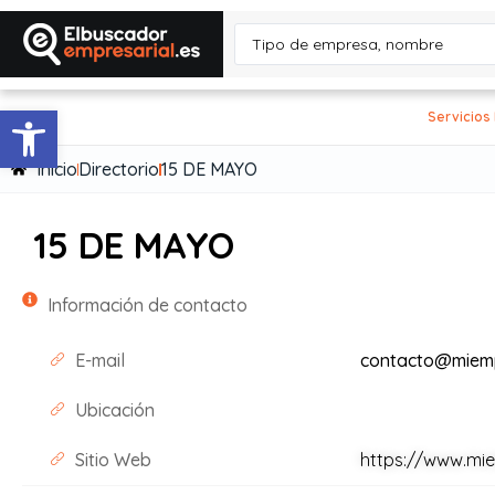
Abrir barra de herramientas
Servicios
Inicio
Directorio
15 DE MAYO
15 DE MAYO
Información de contacto
E-mail
contacto@miem
Ubicación
Sitio Web
https://www.mi