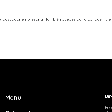
n el buscador empresarial. También puedes dar a conocer tu 
Dir
Menu
Encu