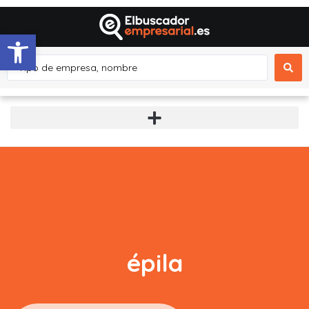
Abrir barra de herramientas
épila