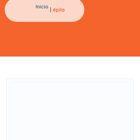
Inicio
épila