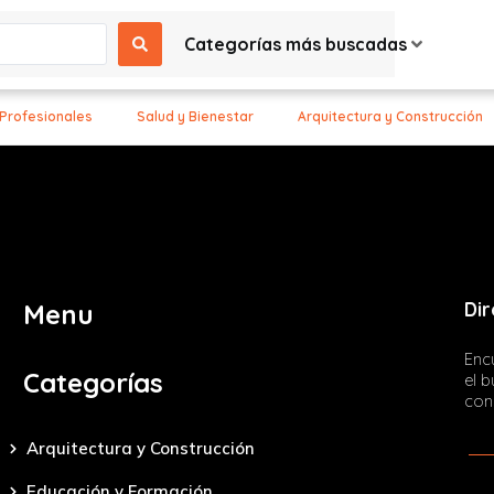
Categorías más buscadas
 Profesionales
Salud y Bienestar
Arquitectura y Construcción
Dir
Menu
Encu
Categorías
el 
con
Arquitectura y Construcción
Educación y Formación