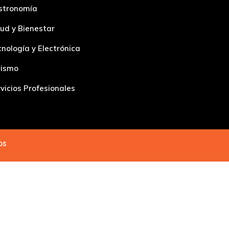
stronomía
ud y Bienestar
nología y Electrónica
rismo
vicios Profesionales
dos