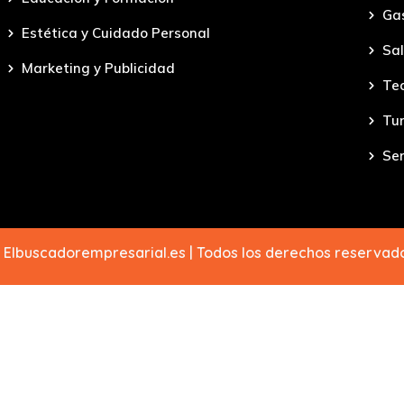
Ga
Estética y Cuidado Personal
Sal
Marketing y Publicidad
Tec
Tu
Ser
 Elbuscadorempresarial.es | Todos los derechos reserva