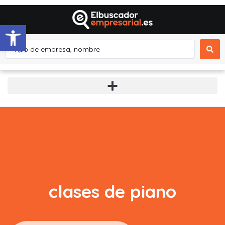
Abrir barra de herramientas
clases de piano