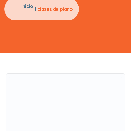
Inicio
clases de piano