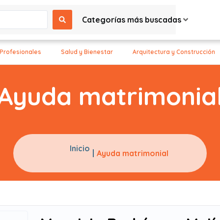
Categorías más buscadas
 Profesionales
Salud y Bienestar
Arquitectura y Construcción
Ayuda matrimonia
Inicio
Ayuda matrimonial