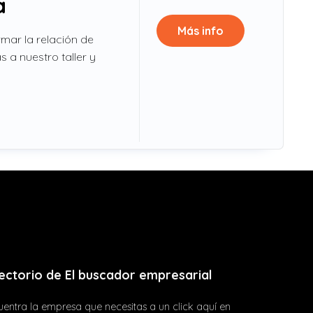
a
Más info
mar la relación de
s a nuestro taller y
ectorio de El buscador empresarial
entra la empresa que necesitas a un click aquí en