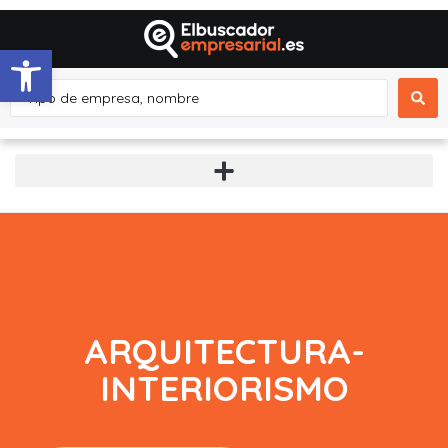
Abrir barra de herramientas
ARQUITECTURA-
INTERIORISMO