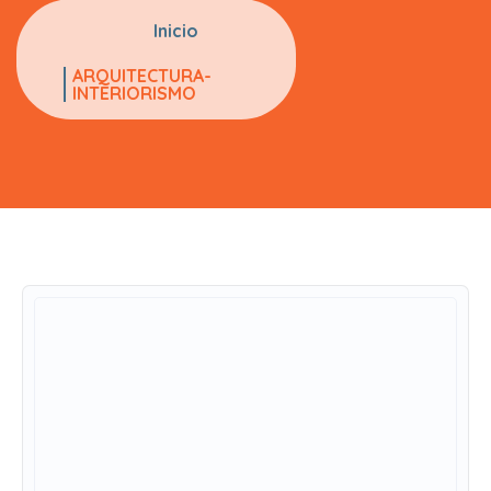
Inicio
ARQUITECTURA-
INTERIORISMO