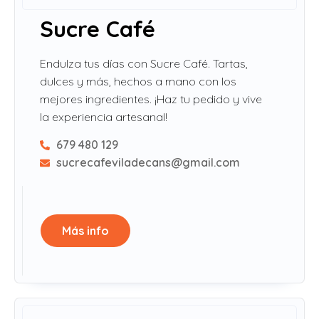
Sucre Café
Endulza tus días con Sucre Café. Tartas,
dulces y más, hechos a mano con los
mejores ingredientes. ¡Haz tu pedido y vive
la experiencia artesanal!
679 480 129
sucrecafeviladecans@gmail.com
Más info