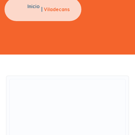
Inicio
Viladecans