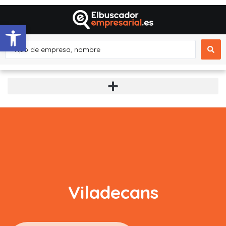
Abrir barra de herramientas
Viladecans